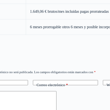
1.649,06 € brutos/mes incluidas pagas prorrateadas
6 meses prorrogable otros 6 meses y posible incorpo
trónico no será publicada.
Los campos obligatorios están marcados con
*
Correo electrónico
*
W