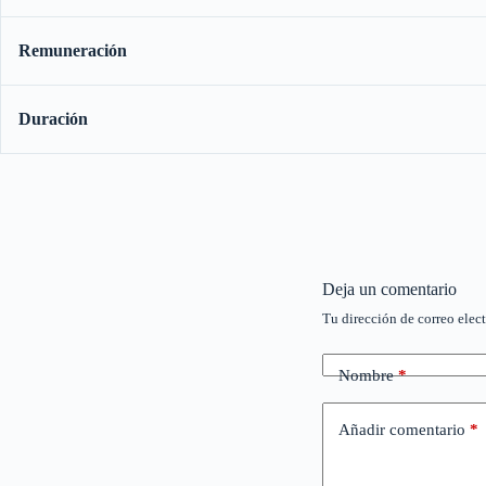
Remuneración
Duración
Deja un comentario
Tu dirección de correo elec
Nombre
*
Añadir comentario
*