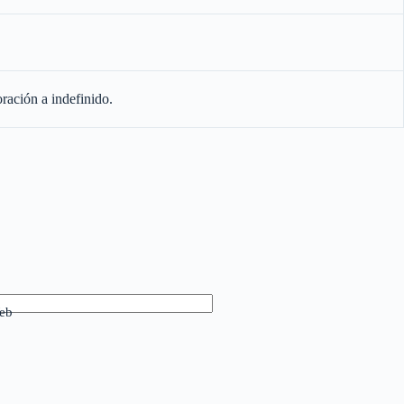
ración a indefinido.
eb