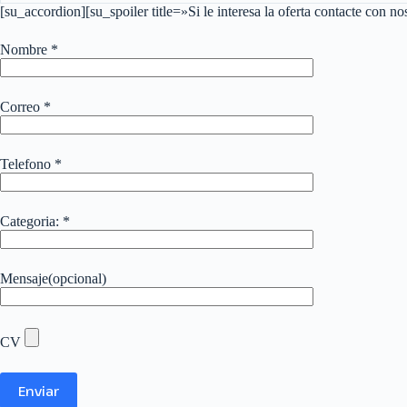
[su_accordion][su_spoiler title=»Si le interesa la oferta contacte con
Nombre
*
Correo
*
Telefono
*
Categoria:
*
Mensaje(opcional)
CV