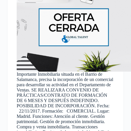
Importante Inmobiliaria situada en el Barrio de
Salamanca, precisa la incorporación de un comercial
para desarrollar su actividad en el Departamento de
Ventas. SE REALIZARA CONVENIO DE
PRÁCTICAS/CONTRATO DE FORMACIÓN
DE 6 MESES Y DESPUÉS INDEFINIDO.
POSIBILIDAD DE INCORPORACIÓN. Fecha:
22/11/2017. Formación: COMERCIAL. Lugar:
Madrid. Funciones: Atención al cliente. Gestión
patrimonial. Gestión de promoción inmobiliaria.
Compra y venta inmobiliaria. Transacciones