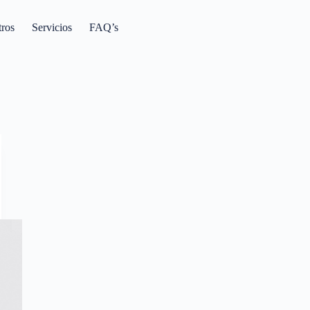
tros
Servicios
FAQ’s