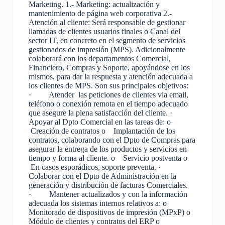
Marketing. 1.- Marketing: actualización y
mantenimiento de página web corporativa 2.-
Atención al cliente: Será responsable de gestionar
llamadas de clientes usuarios finales o Canal del
sector IT, en concreto en el segmento de servicios
gestionados de impresión (MPS). Adicionalmente
colaborará con los departamentos Comercial,
Financiero, Compras y Soporte, apoyándose en los
mismos, para dar la respuesta y atención adecuada a
los clientes de MPS. Son sus principales objetivos:
· Atender las peticiones de clientes via email,
teléfono o conexión remota en el tiempo adecuado
que asegure la plena satisfacción del cliente. ·
Apoyar al Dpto Comercial en las tareas de: o
Creación de contratos o Implantación de los
contratos, colaborando con el Dpto de Compras para
asegurar la entrega de los productos y servicios en
tiempo y forma al cliente. o Servicio postventa o
En casos esporádicos, soporte preventa. ·
Colaborar con el Dpto de Administración en la
generación y distribución de facturas Comerciales.
· Mantener actualizados y con la información
adecuada los sistemas internos relativos a: o
Monitorado de dispositivos de impresión (MPxP) o
Módulo de clientes y contratos del ERP o