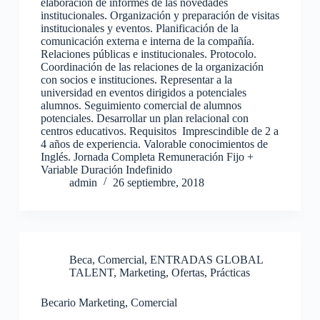
elaboración de informes de las novedades
institucionales. Organización y preparación de visitas
institucionales y eventos. Planificación de la
comunicación externa e interna de la compañía.
Relaciones públicas e institucionales. Protocolo.
Coordinación de las relaciones de la organización
con socios e instituciones. Representar a la
universidad en eventos dirigidos a potenciales
alumnos. Seguimiento comercial de alumnos
potenciales. Desarrollar un plan relacional con
centros educativos. Requisitos Imprescindible de 2 a
4 años de experiencia. Valorable conocimientos de
Inglés. Jornada Completa Remuneración Fijo +
Variable Duración Indefinido
admin
26 septiembre, 2018
Beca
,
Comercial
,
ENTRADAS GLOBAL
TALENT
,
Marketing
,
Ofertas
,
Prácticas
Becario Marketing, Comercial