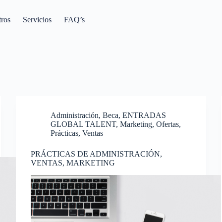
tros
Servicios
FAQ’s
Administración
,
Beca
,
ENTRADAS
GLOBAL TALENT
,
Marketing
,
Ofertas
,
Prácticas
,
Ventas
PRÁCTICAS DE ADMINISTRACIÓN,
VENTAS, MARKETING